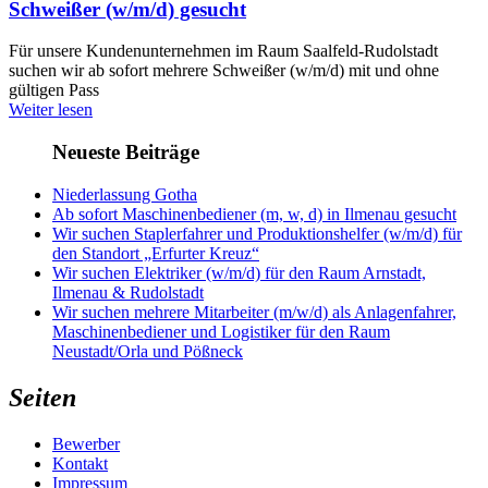
Schweißer (w/m/d) gesucht
Für unsere Kundenunternehmen im Raum Saalfeld-Rudolstadt
suchen wir ab sofort mehrere Schweißer (w/m/d) mit und ohne
gültigen Pass
Weiter lesen
Neueste Beiträge
Niederlassung Gotha
Ab sofort Maschinenbediener (m, w, d) in Ilmenau gesucht
Wir suchen Staplerfahrer und Produktionshelfer (w/m/d) für
den Standort „Erfurter Kreuz“
Wir suchen Elektriker (w/m/d) für den Raum Arnstadt,
Ilmenau & Rudolstadt
Wir suchen mehrere Mitarbeiter (m/w/d) als Anlagenfahrer,
Maschinenbediener und Logistiker für den Raum
Neustadt/Orla und Pößneck
Seiten
Bewerber
Kontakt
Impressum