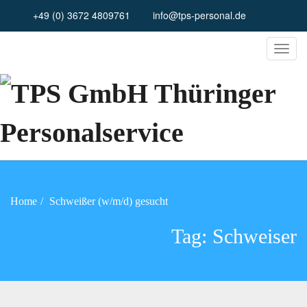
+49 (0) 3672 4809761
info@tps-personal.de
TPS GmbH Thüringer
Personalservice
Home
Schweißer (w/m/d) gesucht
Tag:
Schweiser