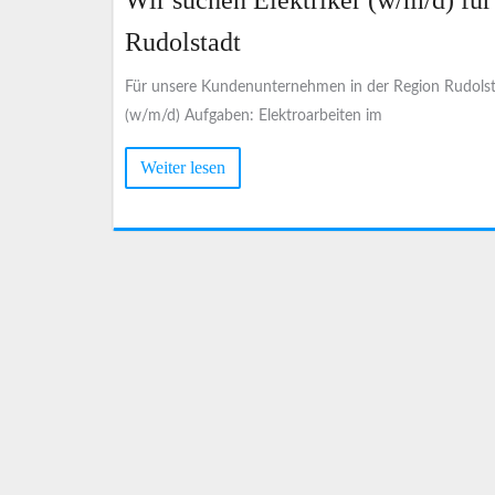
Wir suchen Elektriker (w/m/d) fü
24
Rudolstadt
Für unsere Kundenunternehmen in der Region Rudolsta
(w/m/d) Aufgaben: Elektroarbeiten im
Weiter lesen