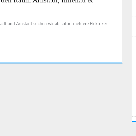
r den Raum Arnstadt, Ilmenau &
dt und Arnstadt suchen wir ab sofort mehrere Elektriker