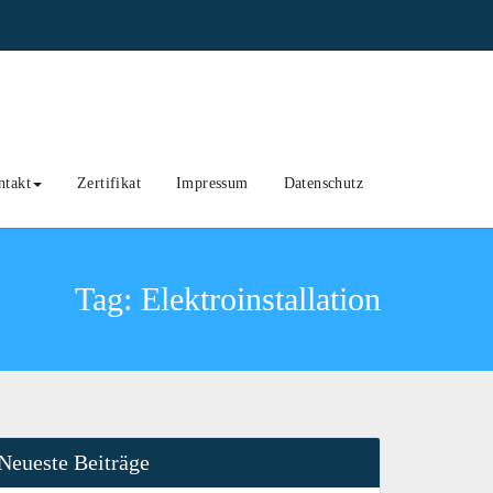
ntakt
Zertifikat
Impressum
Datenschutz
Tag:
Elektroinstallation
Neueste Beiträge