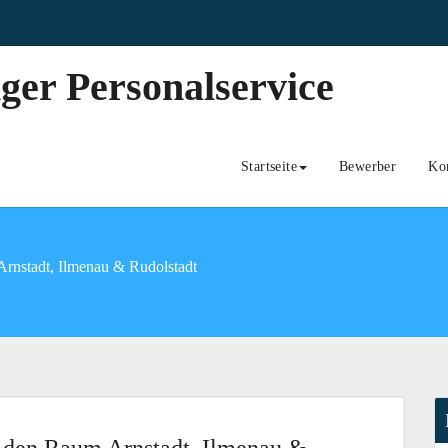
ger Personalservice
Startseite
Bewerber
Ko
Arnstadt, Ilmenau & Rudolstadt